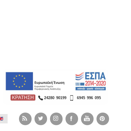
ΚΡΑΤΗΣΗ
24280 90199
6945 996 095